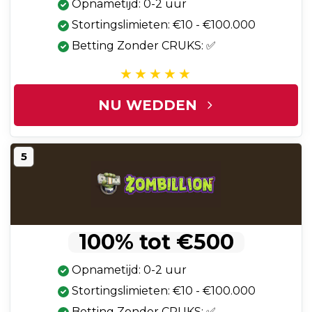
Opnametijd: 0-2 uur
Stortingslimieten: €10 - €100.000
Betting Zonder CRUKS: ✅
NU WEDDEN
5
100% tot €500
Opnametijd: 0-2 uur
Stortingslimieten: €10 - €100.000
Betting Zonder CRUKS: ✅