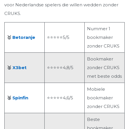
voor Nederlandse spelers die willen wedden zonder
CRUKS.
Nummer 1
🥇
Betoranje
⭐⭐⭐⭐⭐5/5
bookmaker
zonder CRUKS
Bookmaker
🥈
X3bet
⭐⭐⭐⭐⭐4,8/5
zonder CRUKS
met beste odds
Mobiele
🥉
Spinfin
⭐⭐⭐⭐⭐4,6/5
bookmaker
zonder CRUKS
Beste
bookmaker