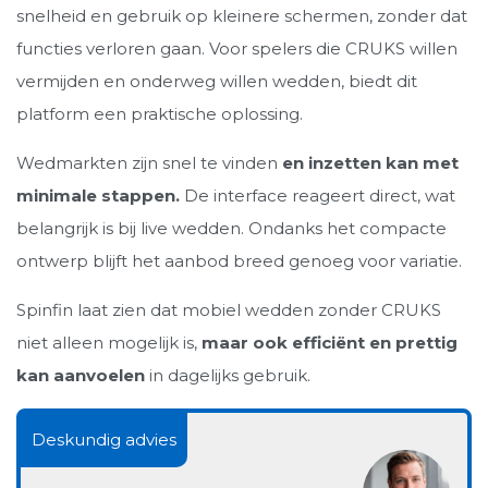
snelheid en gebruik op kleinere schermen, zonder dat
functies verloren gaan. Voor spelers die CRUKS willen
vermijden en onderweg willen wedden, biedt dit
platform een praktische oplossing.
Wedmarkten zijn snel te vinden
en inzetten kan met
minimale stappen.
De interface reageert direct, wat
belangrijk is bij live wedden. Ondanks het compacte
ontwerp blijft het aanbod breed genoeg voor variatie.
Spinfin laat zien dat mobiel wedden zonder CRUKS
niet alleen mogelijk is,
maar ook efficiënt en prettig
kan aanvoelen
in dagelijks gebruik.
Deskundig advies