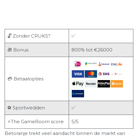
🔓 Zonder CRUKS?
✅
🎁 Bonus
800% tot €26000
💳 Betaalopties
⚽️ Sportwedden
✅
⭐The GameRoom score
5/5
Betoranje trekt veel aandacht binnen de markt van