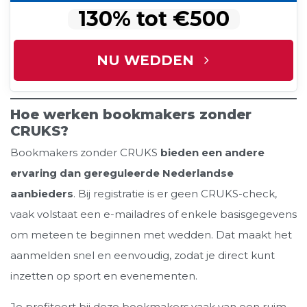
130% tot €500
NU WEDDEN
Hoe werken bookmakers zonder
CRUKS?
Bookmakers zonder CRUKS
bieden een andere
ervaring dan gereguleerde Nederlandse
aanbieders
. Bij registratie is er geen CRUKS-check,
vaak volstaat een e-mailadres of enkele basisgegevens
om meteen te beginnen met wedden. Dat maakt het
aanmelden snel en eenvoudig, zodat je direct kunt
inzetten op sport en evenementen.
Je profiteert bij deze bookmakers vaak van een ruim