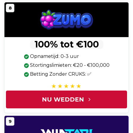
8
100% tot €100
Opnametijd: 0-3 uur
Stortingslimieten: €20 - €100,000
Betting Zonder CRUKS: ✅
NU WEDDEN
9