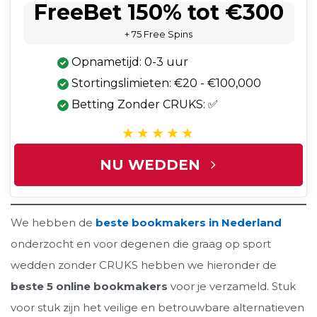
FreeBet 150% tot €300
+ 75 Free Spins
Opnametijd: 0-3 uur
Stortingslimieten: €20 - €100,000
Betting Zonder CRUKS: ✅
NU WEDDEN
We hebben de
beste bookmakers in Nederland
onderzocht en voor degenen die graag op sport
wedden zonder CRUKS hebben we hieronder de
beste 5 online bookmakers
voor je verzameld. Stuk
voor stuk zijn het veilige en betrouwbare alternatieven