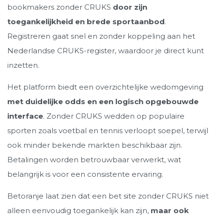
bookmakers zonder CRUKS
door zijn
toegankelijkheid en brede sportaanbod
.
Registreren gaat snel en zonder koppeling aan het
Nederlandse CRUKS-register, waardoor je direct kunt
inzetten.
Het platform biedt een overzichtelijke wedomgeving
met duidelijke odds en een logisch opgebouwde
interface
. Zonder CRUKS wedden op populaire
sporten zoals voetbal en tennis verloopt soepel, terwijl
ook minder bekende markten beschikbaar zijn.
Betalingen worden betrouwbaar verwerkt, wat
belangrijk is voor een consistente ervaring.
Betoranje laat zien dat een bet site zonder CRUKS niet
alleen eenvoudig toegankelijk kan zijn,
maar ook