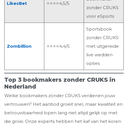
LikesBet
⭐⭐⭐⭐4,5/5
zonder CRUKS
voor eSports
Sportsbook
zonder CRUKS
Zombillion
⭐⭐⭐⭐4,4/5
met uitgereide
live wedden
opties
Top 3 bookmakers zonder CRUKS in
Nederland
Welke bookmakers zonder CRUKS verdienen jouw
vertrouwen? Het aanbod groeit snel, maar kwaliteit en
betrouwbaarheid lopen lang niet altijd gelijk op met
die groei. Onze experts hebben het kaf van het koren