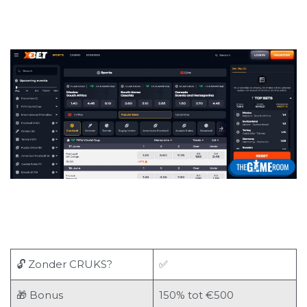
🔓 Zonder CRUKS?
✅
🎁 Bonus
150% tot €500