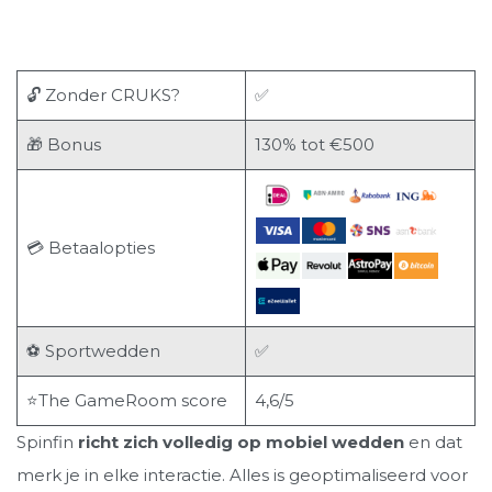
🔓 Zonder CRUKS?
✅
🎁 Bonus
130% tot €500
💳 Betaalopties
⚽️ Sportwedden
✅
⭐The GameRoom score
4,6/5
Spinfin
richt zich volledig op mobiel wedden
en dat
merk je in elke interactie. Alles is geoptimaliseerd voor