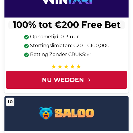
100% tot €200 Free Bet
Opnametijd: 0-3 uur
Stortingslimieten: €20 - €100,000
Betting Zonder CRUKS: ✅
NU WEDDEN
10