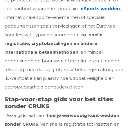
spelaanbod, waaronder populaire
eSports wedden
,
internationale sportevenementen of speciale
gebeurtenissen zoals verkiezingen of het Eurovisie
Songfestival. Typische kenmerken zijn
snelle
registratie, cryptobetalingen en andere
internationale betaalmethoden
, en minder
beperkingen op bonussen of inzetlimieten. Houd er
rekening mee dat bij grotere uitbetalingen alsnog een
ID-verificatie kan plaatsvinden, zodat veiligheid en
betrouwbaarheid behouden blijven.
Stap-voor-stap gids voor bet sites
zonder CRUKS
Deze gids laat zien
hoe je eenvoudig kunt wedden
zonder CRUKS
. Van snelle registratie tot inzetten en