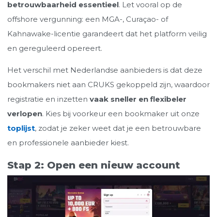
betrouwbaarheid essentieel
. Let vooral op de
offshore vergunning: een MGA-, Curaçao- of
Kahnawake-licentie garandeert dat het platform veilig
en gereguleerd opereert.
Het verschil met Nederlandse aanbieders is dat deze
bookmakers niet aan CRUKS gekoppeld zijn, waardoor
registratie en inzetten
vaak sneller en flexibeler
verlopen
. Kies bij voorkeur een bookmaker uit onze
toplijst
, zodat je zeker weet dat je een betrouwbare
en professionele aanbieder kiest.
Stap 2: Open een nieuw account